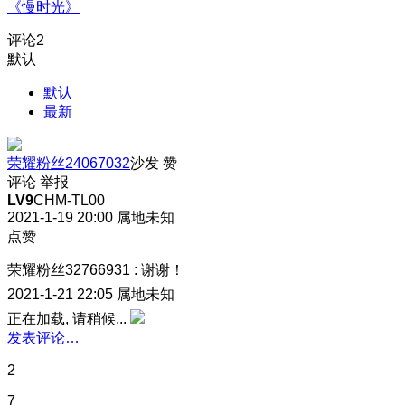
《慢时光》
评论
2
默认
默认
最新
荣耀粉丝24067032
沙发
赞
评论
举报
LV9
CHM-TL00
2021-1-19 20:00
属地未知
点赞
荣耀粉丝32766931
:
谢谢！
2021-1-21 22:05
属地未知
正在加载, 请稍候...
发表评论…
2
7