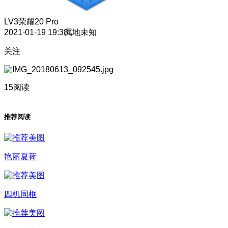
LV3
荣耀20 Pro
2021-01-19 19:38
属地未知
关注
15阅读
推荐阅读
艳丽夏荷
四机同框