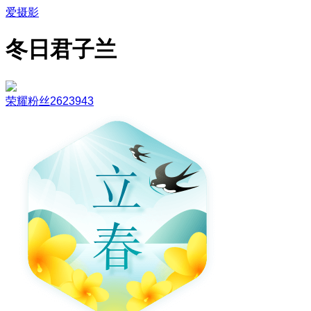
爱摄影
冬日君子兰
荣耀粉丝2623943