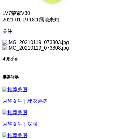
LV7
荣耀V30
2021-01-19 18:10
属地未知
关注
49阅读
推荐阅读
闪耀女生｜球衣穿搭
闪耀女生｜汉服