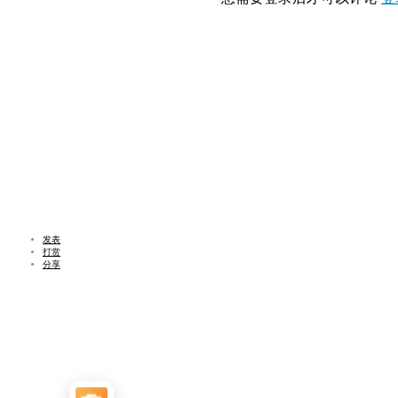
发表
打赏
分享