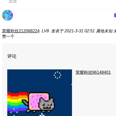
举报
荣耀粉丝212068224
LV8
发表于 2021-3-31 02:51
属地未知
赞一个
评论
荣耀粉丝96148401