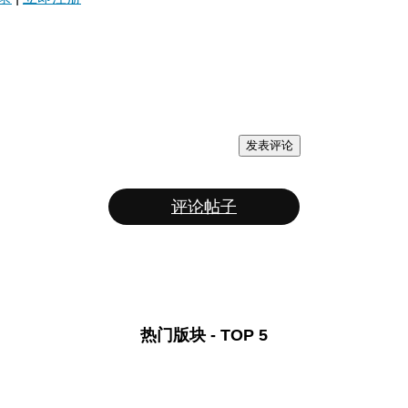
发表评论
评论帖子
热门版块 - TOP 5