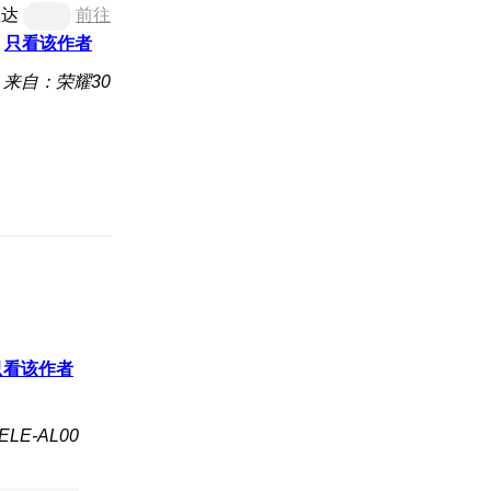
直达
前往
只看该作者
来自：荣耀30
只看该作者
LE-AL00