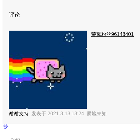
评论
荣耀粉丝96148401
谢谢支持
发表于 2021-3-13 13:24
属地未知
赞