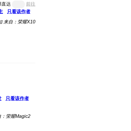
梯直达
前往
主
只看该作者
知
来自：荣耀X10
发
只看该作者
：荣耀Magic2