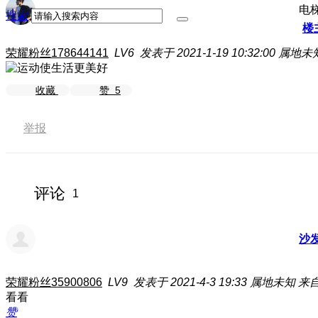
电
搜索
楼
荣耀粉丝178644141
LV6
发表于 2021-1-19 10:32:00
属地未
收藏
赞
5
举报
评论
1
沙
荣耀粉丝35900806
LV9
发表于 2021-4-3 19:33
属地未知
来自
看看
赞