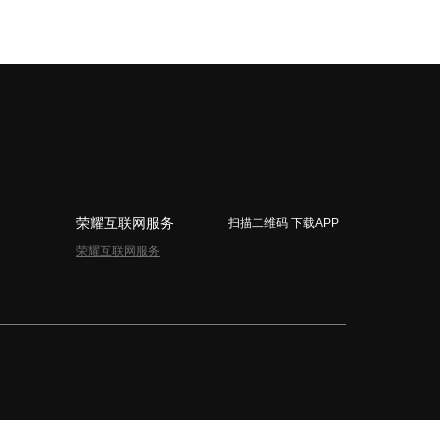
荣耀互联网服务
扫描二维码 下载APP
荣耀互联网服务
简体中文 - China