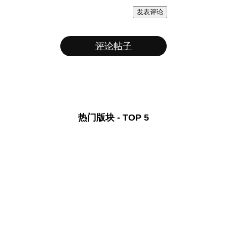
发表评论
评论帖子
热门版块 - TOP 5