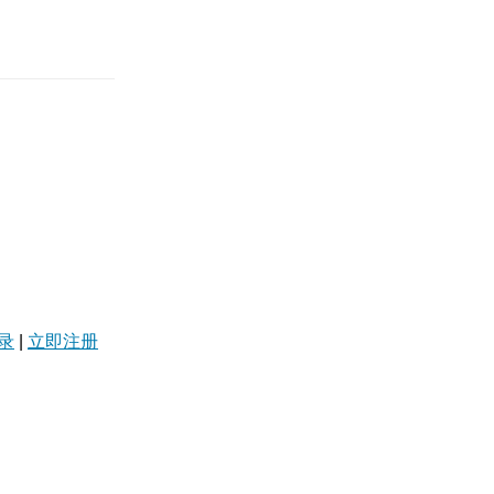
录
|
立即注册