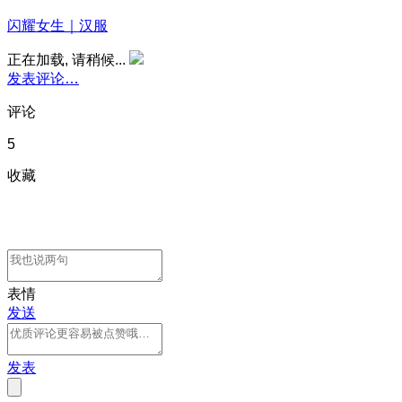
闪耀女生｜汉服
正在加载, 请稍候...
发表评论…
评论
5
收藏
表情
发送
发表