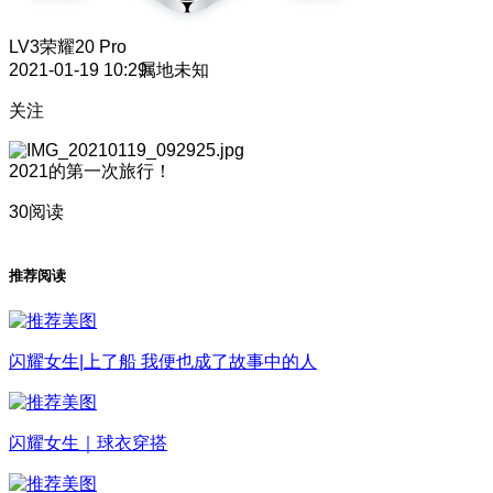
LV3
荣耀20 Pro
2021-01-19 10:29
属地未知
关注
2021的第一次旅行！
30阅读
推荐阅读
闪耀女生|上了船 我便也成了故事中的人
闪耀女生｜球衣穿搭