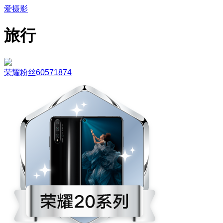
爱摄影
旅行
荣耀粉丝60571874