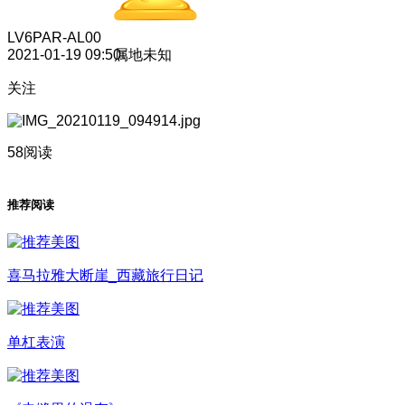
LV6
PAR-AL00
2021-01-19 09:50
属地未知
关注
58阅读
推荐阅读
喜马拉雅大断崖_西藏旅行日记
单杠表演