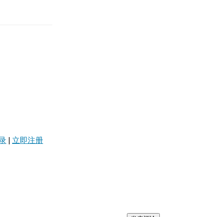
录
|
立即注册