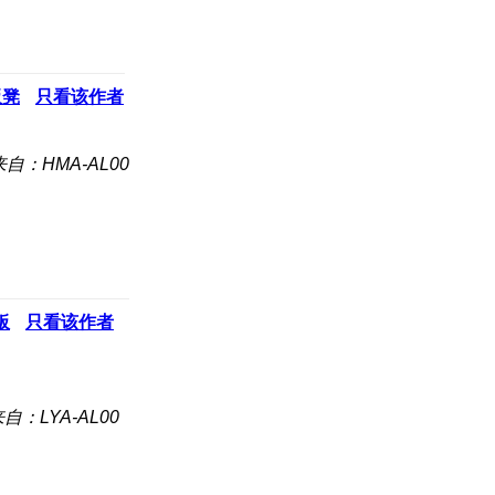
板凳
只看该作者
来自：HMA-AL00
板
只看该作者
自：LYA-AL00