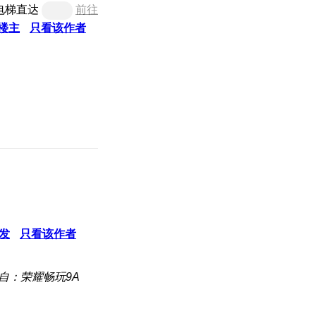
电梯直达
前往
楼主
只看该作者
发
只看该作者
自：荣耀畅玩9A