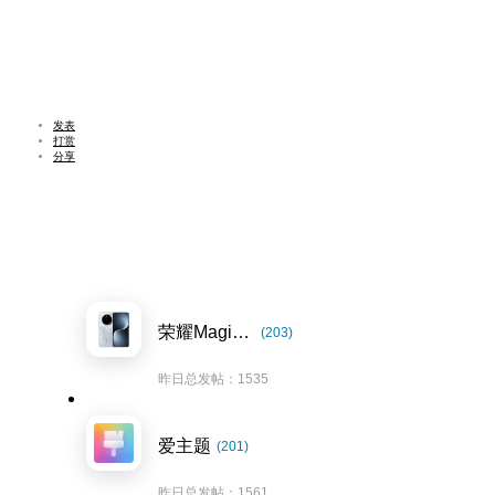
发表
打赏
分享
荣耀Magic7系列
(203)
昨日总发帖：1535
爱主题
(201)
昨日总发帖：1561