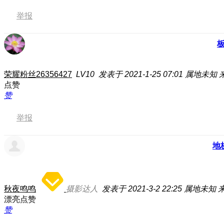
举报
荣耀粉丝26356427
LV10
发表于 2021-1-25 07:01
属地未知
点赞
赞
举报
地
秋夜鸣鸣
摄影达人
发表于 2021-3-2 22:25
属地未知
来
漂亮点赞
赞