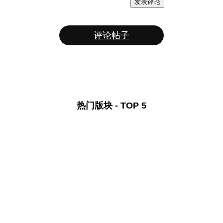
发表评论
评论帖子
热门版块 - TOP 5