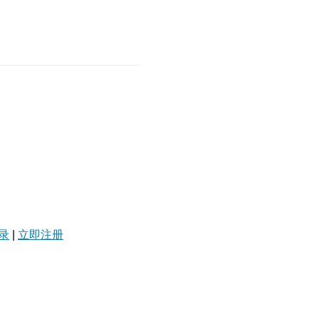
录
|
立即注册