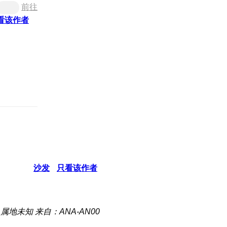
前往
看该作者
沙发
只看该作者
属地未知
来自：ANA-AN00