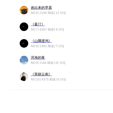
画出来的早晨
NO.6
2166 阅读
12 讨论
《暮汀》
NO.7
6267 阅读
8 讨论
《山隅渡鸿》
NO.8
2491 阅读
7 讨论
洱海的夜
NO.9
3.8w 阅读
42 讨论
《美丽云南》
NO.10
4375 阅读
6 讨论