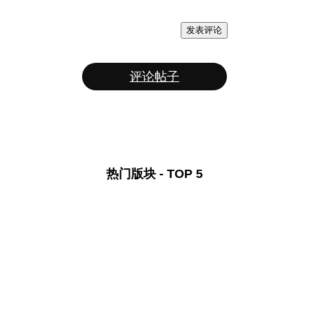
发表评论
评论帖子
热门版块 - TOP 5