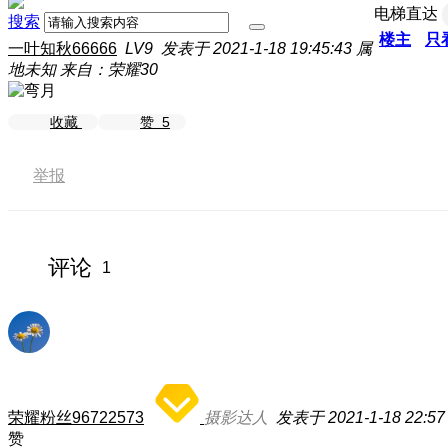
电梯直达
搜索
楼主
只
一叶知秋66666
LV9
发表于 2021-1-18 19:45:43
属
地未知
来自：荣耀30
收藏
赞
5
举报
评论
1
荣耀粉丝96722573
摄影达人
发表于 2021-1-18 22:57
赞