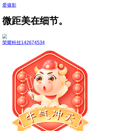
爱摄影
微距美在细节。
荣耀粉丝142674534