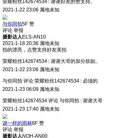
荣耀粉丝142674534
:
谢谢好友的赞支持。
2021-1-22 23:06
属地未知
与你同拍
5F
赞
评论
举报
摄影达人
ELS-AN10
2021-1-18 20:36
属地未知
拍的漂亮，点赞支持好友美拍
荣耀粉丝142674534
:
谢谢大哥的加分鼓励。
2021-1-22 23:06
属地未知
与你同拍
评论
荣耀粉丝142674534
:
必须的
2021-1-23 06:09
属地未知
荣耀粉丝142674534
评论
与你同拍
:
谢谢大哥
2021-1-23 17:40
属地未知
谜一样的雨林
6F
赞
评论
举报
摄影达人
NOH-AN00