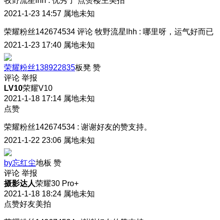
牧野流星lhh
:
优秀了 点赞楼主美拍
2021-1-23 14:57
属地未知
荣耀粉丝142674534
评论
牧野流星lhh
:
哪里呀，运气好而已
2021-1-23 17:40
属地未知
荣耀粉丝138922835
板凳
赞
评论
举报
LV10
荣耀V10
2021-1-18 17:14
属地未知
点赞
荣耀粉丝142674534
:
谢谢好友的赞支持。
2021-1-22 23:06
属地未知
by忘红尘
地板
赞
评论
举报
摄影达人
荣耀30 Pro+
2021-1-18 18:24
属地未知
点赞好友美拍