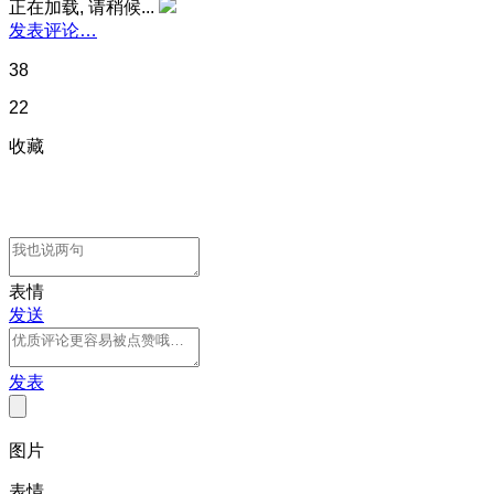
正在加载, 请稍候...
发表评论…
38
22
收藏
表情
发送
发表
图片
表情