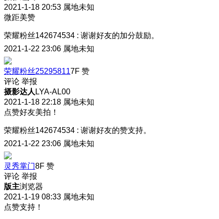
2021-1-18 20:53
属地未知
微距美赞
荣耀粉丝142674534
:
谢谢好友的加分鼓励。
2021-1-22 23:06
属地未知
荣耀粉丝25295811
7F
赞
评论
举报
摄影达人
LYA-AL00
2021-1-18 22:18
属地未知
点赞好友美拍！
荣耀粉丝142674534
:
谢谢好友的赞支持。
2021-1-22 23:06
属地未知
灵秀掌门
8F
赞
评论
举报
版主
浏览器
2021-1-19 08:33
属地未知
点赞支持！