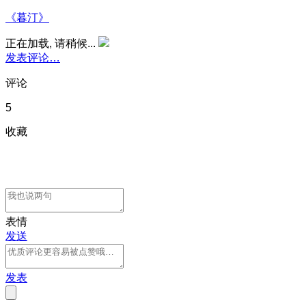
《暮汀》
正在加载, 请稍候...
发表评论…
评论
5
收藏
表情
发送
发表