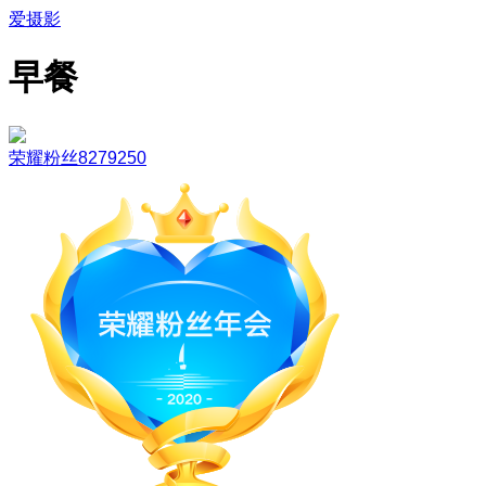
爱摄影
早餐
荣耀粉丝8279250