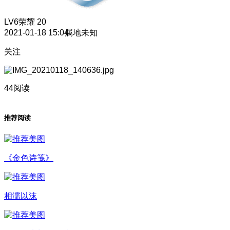
LV6
荣耀 20
2021-01-18 15:04
属地未知
关注
44阅读
推荐阅读
《金色诗笺》
相濡以沫