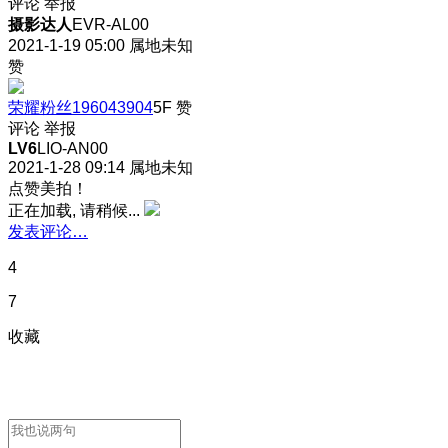
评论
举报
摄影达人
EVR-AL00
2021-1-19 05:00
属地未知
赞
荣耀粉丝196043904
5F
赞
评论
举报
LV6
LIO-AN00
2021-1-28 09:14
属地未知
点赞美拍！
正在加载, 请稍候...
发表评论…
4
7
收藏