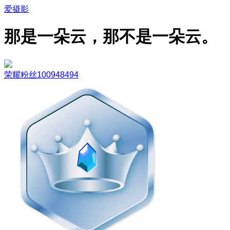
爱摄影
那是一朵云，那不是一朵云。
荣耀粉丝100948494