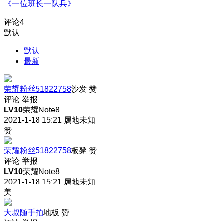
《一位班长一队兵》
评论
4
默认
默认
最新
荣耀粉丝51822758
沙发
赞
评论
举报
LV10
荣耀Note8
2021-1-18 15:21
属地未知
赞
荣耀粉丝51822758
板凳
赞
评论
举报
LV10
荣耀Note8
2021-1-18 15:21
属地未知
美
大叔随手拍
地板
赞