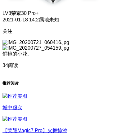
LV3
荣耀30 Pro+
2021-01-18 14:20
属地未知
关注
鲜艳的小花。
34阅读
推荐阅读
城中虚实
【荣耀Magic7 Pro】火舞惊鸿