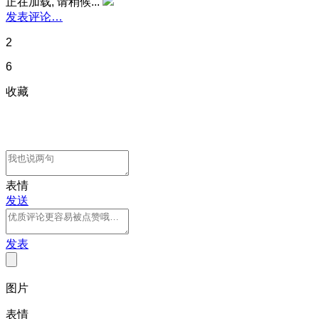
正在加载, 请稍候...
发表评论…
2
6
收藏
表情
发送
发表
图片
表情