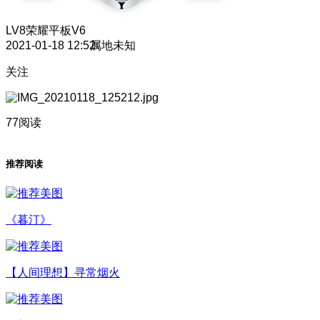
LV8
荣耀平板V6
2021-01-18 12:52
属地未知
关注
77阅读
推荐阅读
《暮汀》
【人间理想】寻常烟火