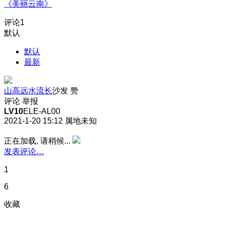
《美丽云南》
评论
1
默认
默认
最新
山高远水流长
沙发
赞
评论
举报
LV10
ELE-AL00
2021-1-20 15:12
属地未知
正在加载, 请稍候...
发表评论…
1
6
收藏