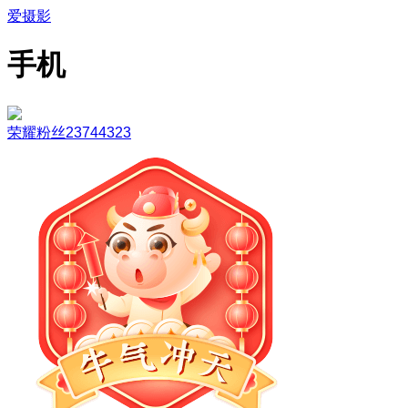
爱摄影
手机
荣耀粉丝23744323