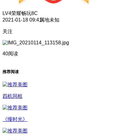
LV4
荣耀畅玩8C
2021-01-18 09:41
属地未知
关注
40阅读
推荐阅读
四机同框
《慢时光》