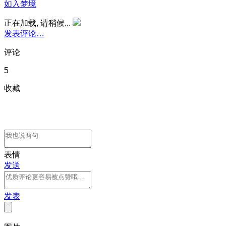
如入梦境
正在加载, 请稍候...
发表评论…
评论
5
收藏
表情
发送
发表