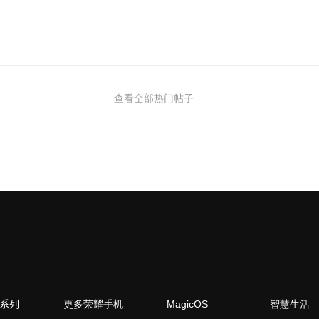
查看全部热门帖子
N系列
更多荣耀手机
MagicOS
智慧生活