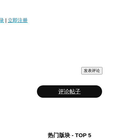
录
|
立即注册
发表评论
评论帖子
热门版块 - TOP 5