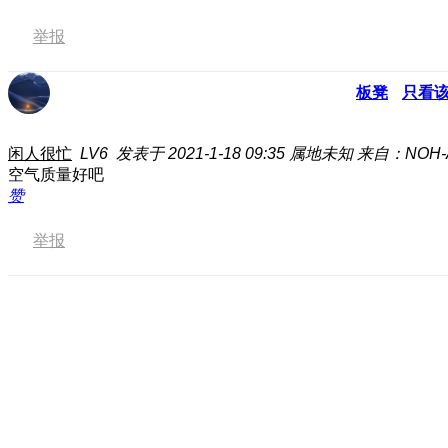
举报
板凳
只看
闲人很忙
LV6
发表于 2021-1-18 09:35
属地未知
来自：NOH-
空气质量好吧
赞
举报