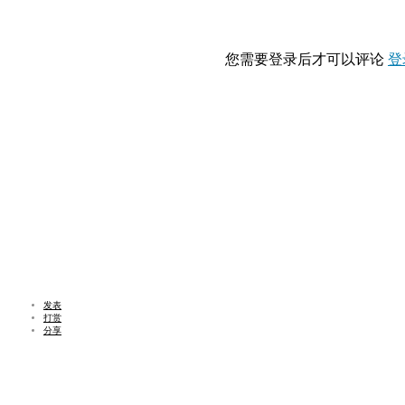
您需要登录后才可以评论
登
发表
打赏
分享