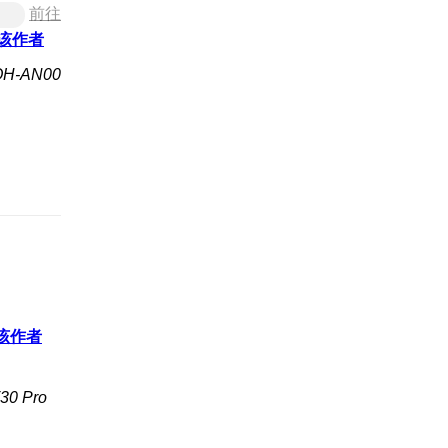
前往
该作者
H-AN00
该作者
0 Pro