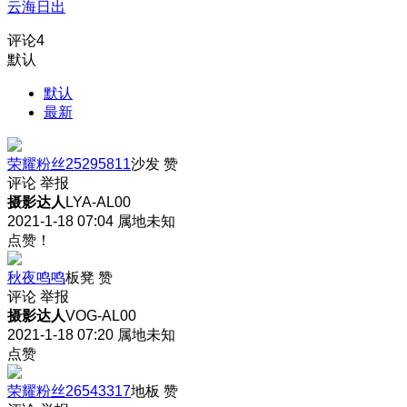
云海日出
评论
4
默认
默认
最新
荣耀粉丝25295811
沙发
赞
评论
举报
摄影达人
LYA-AL00
2021-1-18 07:04
属地未知
点赞！
秋夜鸣鸣
板凳
赞
评论
举报
摄影达人
VOG-AL00
2021-1-18 07:20
属地未知
点赞
荣耀粉丝26543317
地板
赞