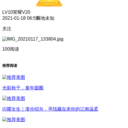
LV10
荣耀V20
2021-01-18 06:59
属地未知
关注
100阅读
推荐阅读
光影秋千，童年圆圈
闪耀女生｜漫步绍兴，寻找藏在老街的江南温柔