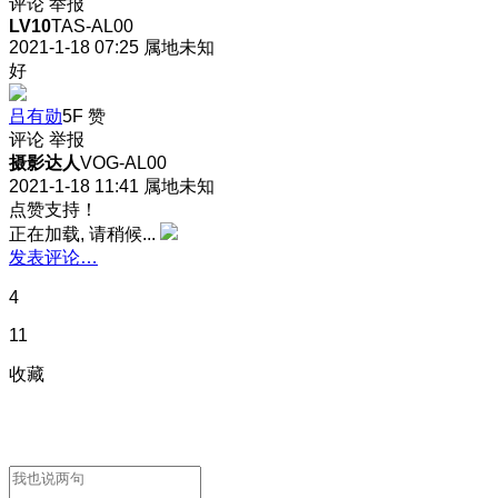
评论
举报
LV10
TAS-AL00
2021-1-18 07:25
属地未知
好
吕有勋
5F
赞
评论
举报
摄影达人
VOG-AL00
2021-1-18 11:41
属地未知
点赞支持！
正在加载, 请稍候...
发表评论…
4
11
收藏