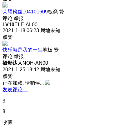
荣耀粉丝104101609
板凳
赞
评论
举报
LV10
ELE-AL00
2021-1-18 06:23
属地未知
点赞
快乐就是我的一生
地板
赞
评论
举报
摄影达人
NOH-AN00
2021-1-25 18:42
属地未知
点赞
正在加载, 请稍候...
发表评论…
3
8
收藏