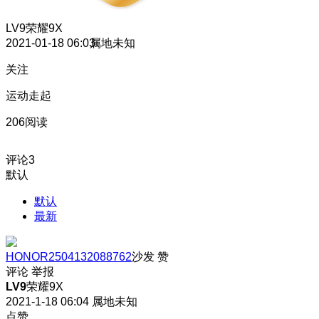
LV9
荣耀9X
2021-01-18 06:03
属地未知
关注
运动走起
206阅读
评论
3
默认
默认
最新
HONOR2504132088762
沙发
赞
评论
举报
LV9
荣耀9X
2021-1-18 06:04
属地未知
点赞