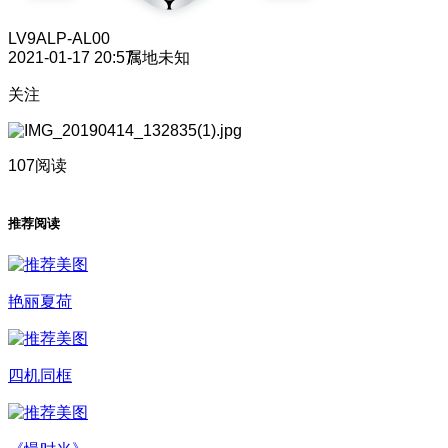
LV9
ALP-AL00
2021-01-17 20:57
属地未知
关注
107阅读
推荐阅读
艳丽夏荷
四机同框