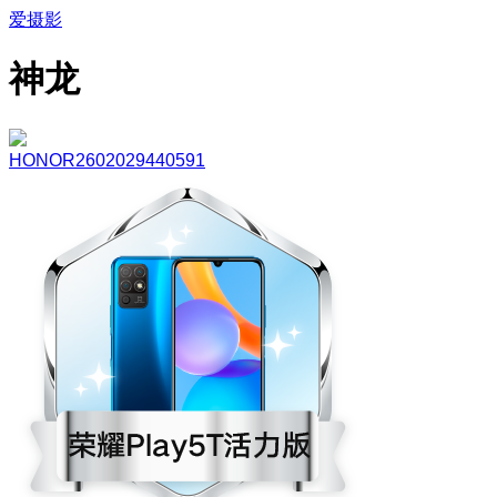
爱摄影
神龙
HONOR2602029440591