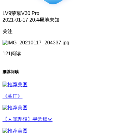
LV9
荣耀V30 Pro
2021-01-17 20:44
属地未知
关注
121阅读
推荐阅读
《暮汀》
【人间理想】寻常烟火