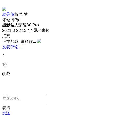
就是侬
板凳
赞
评论
举报
摄影达人
荣耀30 Pro
2021-3-22 13:47
属地未知
点赞
正在加载, 请稍候...
发表评论…
2
10
收藏
表情
发送