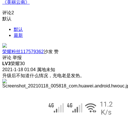
《美丽云南》
评论
2
默认
默认
最新
荣耀粉丝117579362
沙发
赞
评论
举报
LV3
荣耀30
2021-1-18 01:04
属地未知
升级后不知道什么情况，充电老是发热。