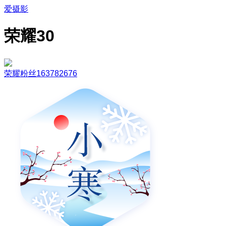
爱摄影
荣耀30
荣耀粉丝163782676