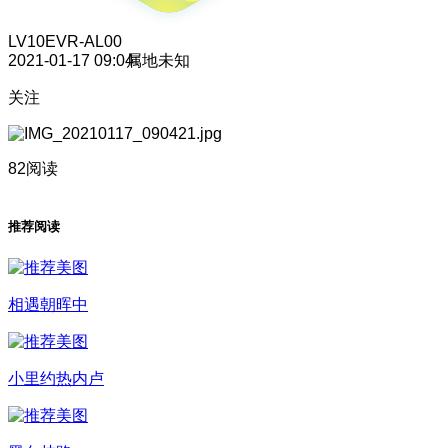
LV10
EVR-AL00
2021-01-17 09:04
属地未知
关注
82阅读
推荐阅读
相遇朝晖中
小里约热内卢