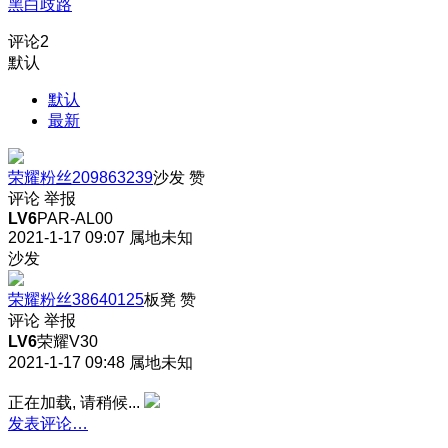
黑白歧路
评论
2
默认
默认
最新
荣耀粉丝209863239
沙发
赞
评论
举报
LV6
PAR-AL00
2021-1-17 09:07
属地未知
沙发
荣耀粉丝38640125
板凳
赞
评论
举报
LV6
荣耀V30
2021-1-17 09:48
属地未知
正在加载, 请稍候...
发表评论…