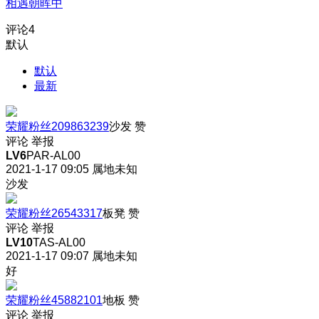
相遇朝晖中
评论
4
默认
默认
最新
荣耀粉丝209863239
沙发
赞
评论
举报
LV6
PAR-AL00
2021-1-17 09:05
属地未知
沙发
荣耀粉丝26543317
板凳
赞
评论
举报
LV10
TAS-AL00
2021-1-17 09:07
属地未知
好
荣耀粉丝45882101
地板
赞
评论
举报