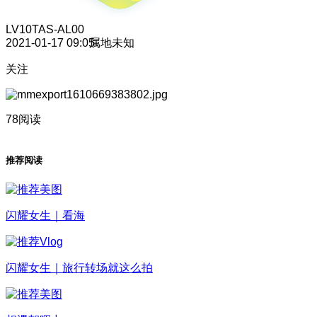
LV10
TAS-AL00
2021-01-17 09:05
属地未知
关注
78阅读
推荐阅读
闪耀女生｜看海
闪耀女生｜旅行转场就这么拍