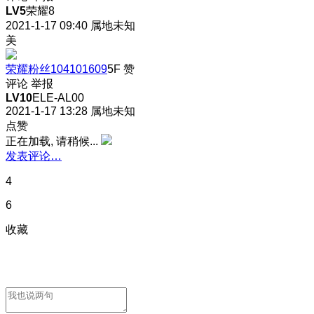
LV5
荣耀8
2021-1-17 09:40
属地未知
美
荣耀粉丝104101609
5F
赞
评论
举报
LV10
ELE-AL00
2021-1-17 13:28
属地未知
点赞
正在加载, 请稍候...
发表评论…
4
6
收藏