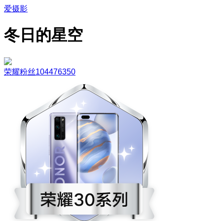
爱摄影
冬日的星空
荣耀粉丝104476350