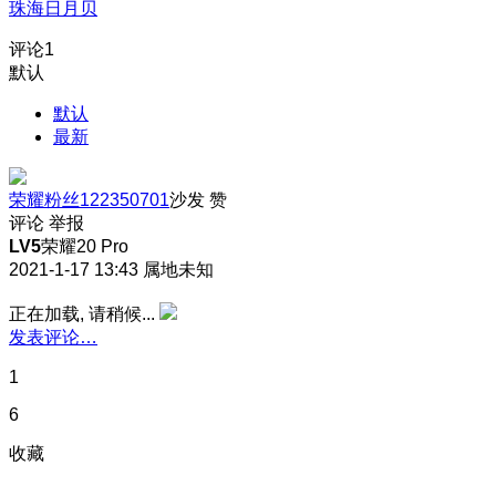
珠海日月贝
评论
1
默认
默认
最新
荣耀粉丝122350701
沙发
赞
评论
举报
LV5
荣耀20 Pro
2021-1-17 13:43
属地未知
正在加载, 请稍候...
发表评论…
1
6
收藏