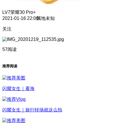
LV7
荣耀30 Pro+
2021-01-16 22:06
属地未知
关注
57阅读
推荐阅读
闪耀女生｜看海
闪耀女生｜旅行转场就这么拍