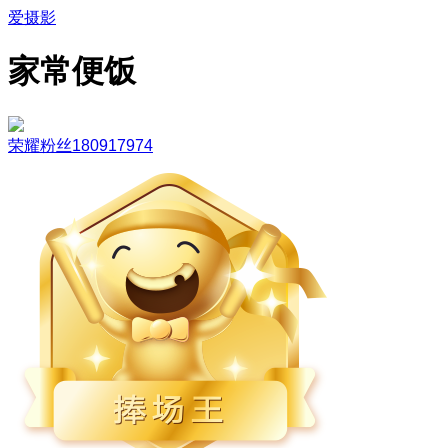
爱摄影
家常便饭
荣耀粉丝180917974