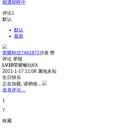
相遇朝晖中
评论
1
默认
默认
最新
荣耀粉丝7461871
沙发
赞
评论
举报
LV10
荣耀畅玩6X
2021-1-17 11:08
属地未知
生日快乐
正在加载, 请稍候...
发表评论…
1
7
收藏