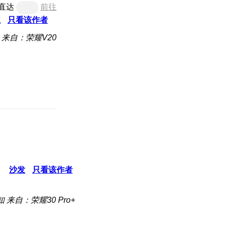
直达
前往
主
只看该作者
来自：荣耀V20
沙发
只看该作者
知
来自：荣耀30 Pro+