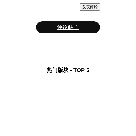
发表评论
评论帖子
热门版块 - TOP 5