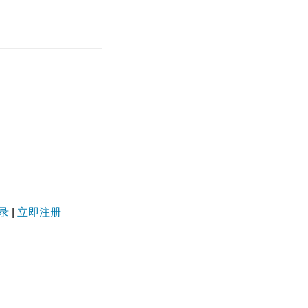
录
|
立即注册