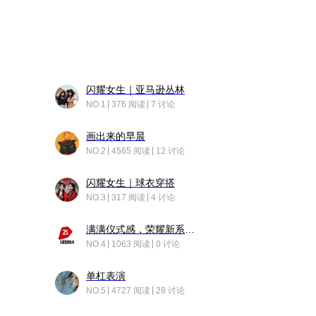
闪耀女生｜亚马逊丛林
NO.1
376 阅读
7 讨论
画出来的早晨
NO.2
4565 阅读
12 讨论
闪耀女生｜球衣穿搭
NO.3
317 阅读
4 讨论
满满仪式感，荣耀新系统增加了个升级故事
NO.4
1063 阅读
0 讨论
单杠表演
NO.5
4727 阅读
28 讨论