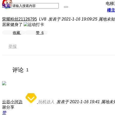
电梯
搜索
楼
荣耀粉丝21126795
LV8
发表于 2021-1-16 19:09:25
属地未知
居家健身了
收藏
赞
6
举报
评论
1
云谷小河边
玩机达人
发表于 2021-1-16 19:41
属地未
谢分享
赞