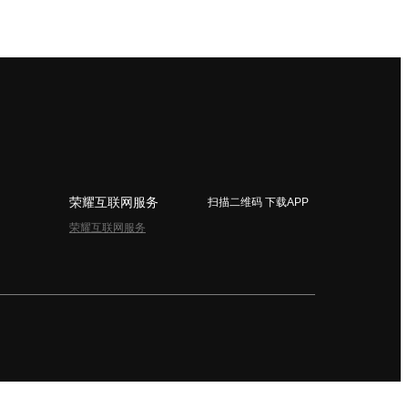
荣耀互联网服务
扫描二维码 下载APP
荣耀互联网服务
简体中文 - China