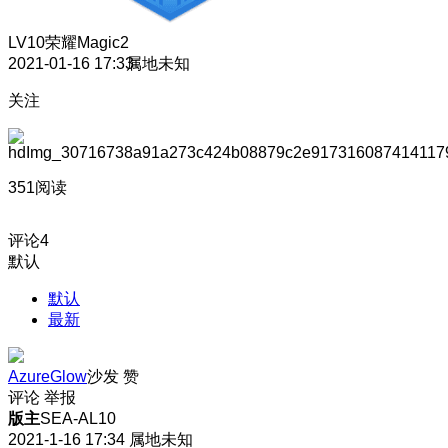
LV10
荣耀Magic2
2021-01-16 17:33
属地未知
关注
351阅读
评论
4
默认
默认
最新
AzureGlow
沙发
赞
评论
举报
版主
SEA-AL10
2021-1-16 17:34
属地未知