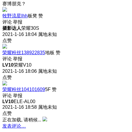
赛博朋克？
牧野流星lhh
板凳
赞
评论
举报
摄影达人
荣耀30S
2021-1-16 18:04
属地未知
点赞
荣耀粉丝138922835
地板
赞
评论
举报
LV10
荣耀V10
2021-1-16 18:06
属地未知
点赞
荣耀粉丝104101609
5F
赞
评论
举报
LV10
ELE-AL00
2021-1-16 18:58
属地未知
点赞
正在加载, 请稍候...
发表评论…