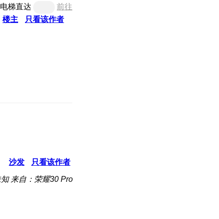
电梯直达
前往
楼主
只看该作者
沙发
只看该作者
未知
来自：荣耀30 Pro