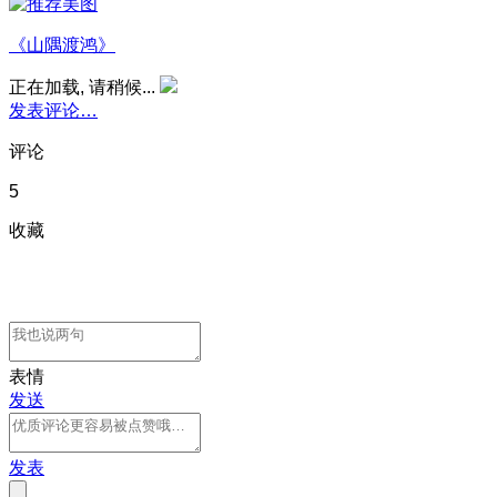
《山隅渡鸿》
正在加载, 请稍候...
发表评论…
评论
5
收藏
表情
发送
发表