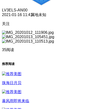
LV3
ELS-AN00
2021-01-16 11:41
属地未知
关注
35阅读
推荐阅读
珠海日月贝
暴风雨即将来临