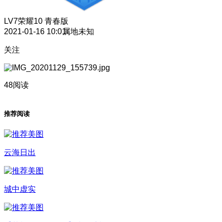
LV7
荣耀10 青春版
2021-01-16 10:01
属地未知
关注
48阅读
推荐阅读
云海日出
城中虚实