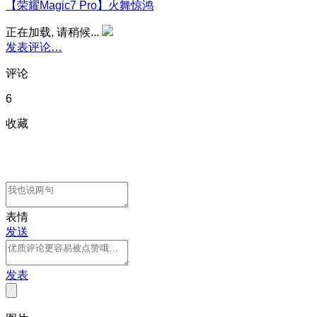
【荣耀Magic7 Pro】火舞惊鸿
正在加载, 请稍候...
发表评论…
评论
6
收藏
表情
发送
发表