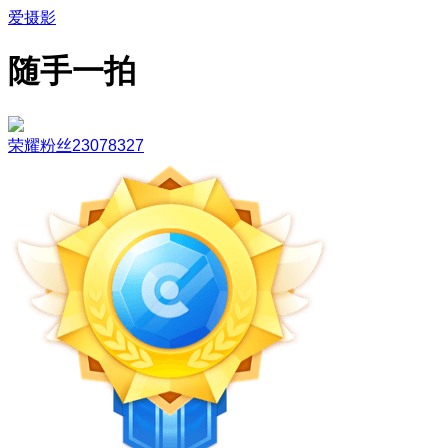
爱摄影
随手一拍
荣耀粉丝23078327