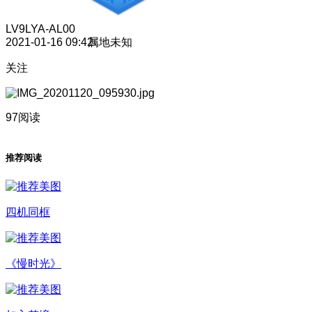
LV9
LYA-AL00
2021-01-16 09:42
属地未知
关注
97阅读
推荐阅读
四机同框
《慢时光》