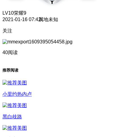
LV10
荣耀9
2021-01-16 07:42
属地未知
关注
40阅读
推荐阅读
小里约热内卢
黑白歧路