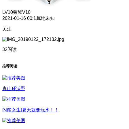
LV10
荣耀V10
2021-01-16 00:11
属地未知
关注
32阅读
推荐阅读
青山环沃野
闪耀女生|夏天就要玩水！！