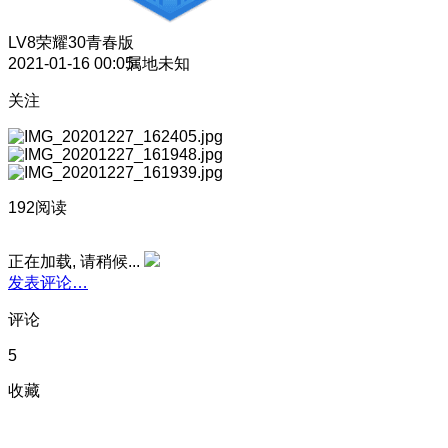
LV8
荣耀30青春版
2021-01-16 00:05
属地未知
关注
192阅读
正在加载, 请稍候...
发表评论…
评论
5
收藏