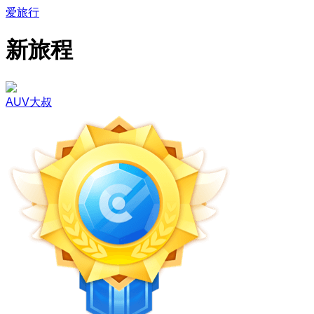
爱旅行
新旅程
AUV大叔