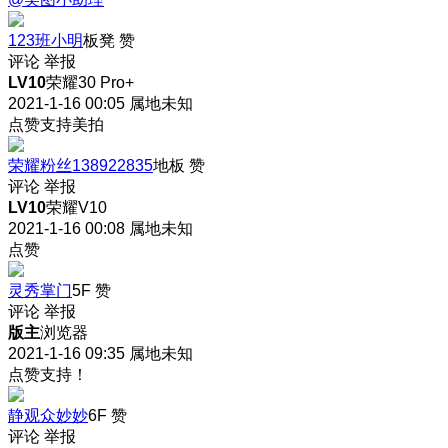
123班小明
板凳
赞
评论
举报
LV10
荣耀30 Pro+
2021-1-16 00:05
属地未知
点赞支持美拍
荣耀粉丝138922835
地板
赞
评论
举报
LV10
荣耀V10
2021-1-16 00:08
属地未知
点赞
灵秀掌门
5F
赞
评论
举报
版主
浏览器
2021-1-16 09:35
属地未知
点赞支持！
静观众妙妙
6F
赞
评论
举报