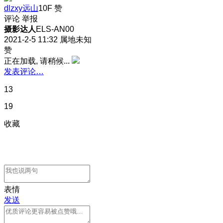
dlzxy远山
10F
赞
评论
举报
摄影达人
ELS-AN00
2021-2-5 11:32
属地未知
赞
正在加载, 请稍候...
发表评论…
13
19
收藏
表情
发送