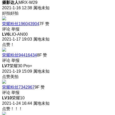
摄影达人
MRX-W29
2021-1-16 12:38
属地未知
好拍好拍
荣耀粉丝196043904
7F
赞
评论
举报
LV6
LIO-AN00
2021-1-17 19:03
属地未知
点赞！
荣耀粉丝94416434
8F
赞
评论
举报
LV7
荣耀30 Pro+
2021-1-19 15:09
属地未知
点赞美拍
荣耀粉丝7342967
9F
赞
评论
举报
LV10
荣耀10
2021-1-24 16:44
属地未知
点赞！！！