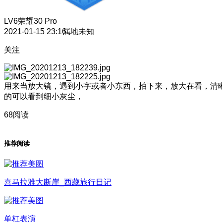
LV6
荣耀30 Pro
2021-01-15 23:16
属地未知
关注
用来当放大镜，遇到小字或者小东西，拍下来，放大在看，清
的可以看到细小灰尘，
68阅读
推荐阅读
喜马拉雅大断崖_西藏旅行日记
单杠表演