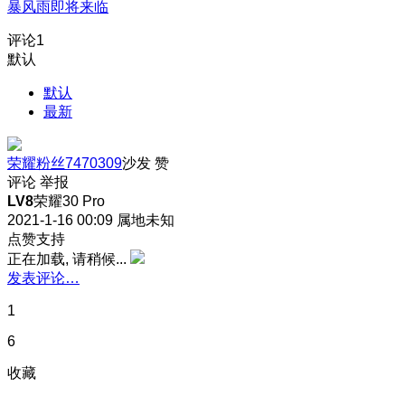
暴风雨即将来临
评论
1
默认
默认
最新
荣耀粉丝7470309
沙发
赞
评论
举报
LV8
荣耀30 Pro
2021-1-16 00:09
属地未知
点赞支持
正在加载, 请稍候...
发表评论…
1
6
收藏