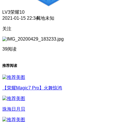
LV3
荣耀10
2021-01-15 22:34
属地未知
关注
39阅读
推荐阅读
【荣耀Magic7 Pro】火舞惊鸿
珠海日月贝