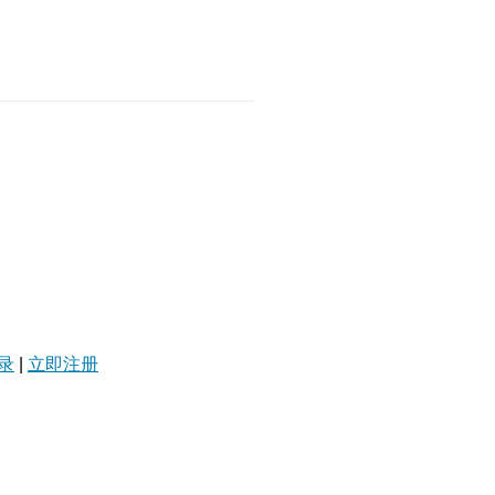
录
|
立即注册