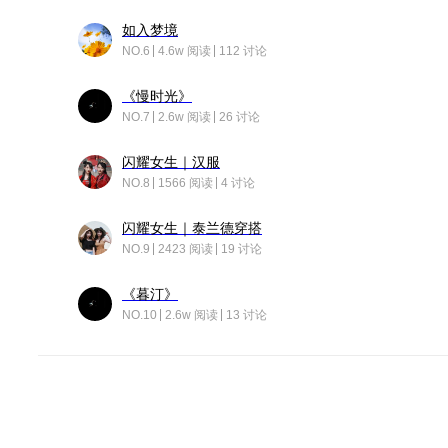
如入梦境
NO.6
4.6w 阅读
112 讨论
《慢时光》
NO.7
2.6w 阅读
26 讨论
闪耀女生｜汉服
NO.8
1566 阅读
4 讨论
闪耀女生｜泰兰德穿搭
NO.9
2423 阅读
19 讨论
《暮汀》
NO.10
2.6w 阅读
13 讨论