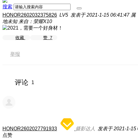
搜索
HONOR2602032375826
LV5
发表于 2021-1-15 06:41:47
属
地未知
来自：荣耀X10
收藏
赞
7
举报
评论
1
HONOR2602027791933
摄影达人
发表于 2021-1-15 
点赞