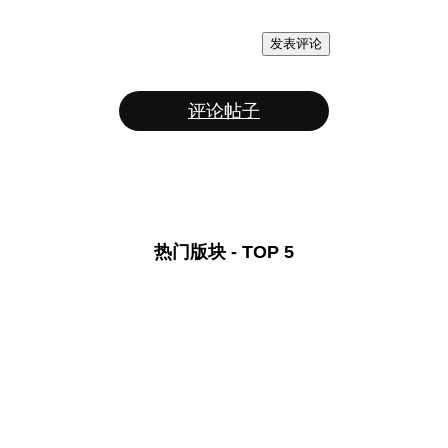
发表评论
评论帖子
热门版块 - TOP 5