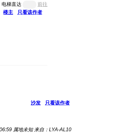
电梯直达
前往
楼主
只看该作者
沙发
只看该作者
06:59
属地未知
来自：LYA-AL10