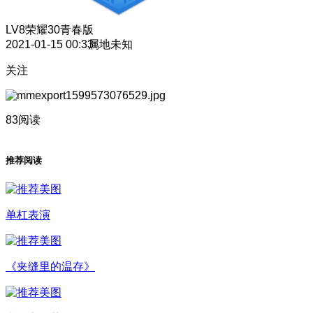
LV8
荣耀30青春版
2021-01-15 00:33
属地未知
关注
83阅读
推荐阅读
单杠表演
《夹缝里的温存》