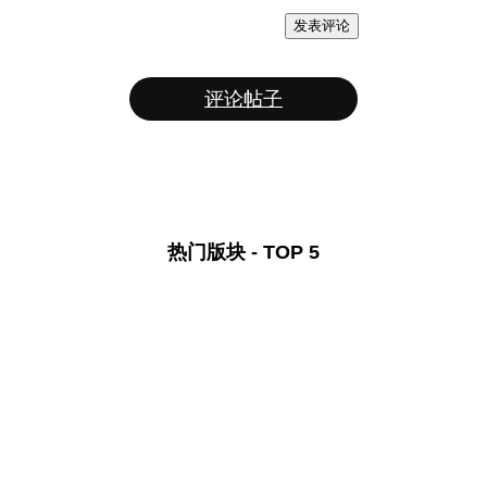
发表评论
评论帖子
热门版块 - TOP 5