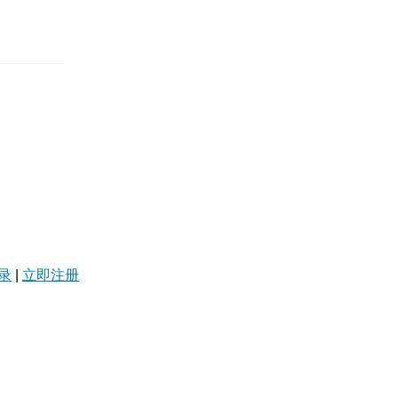
录
|
立即注册