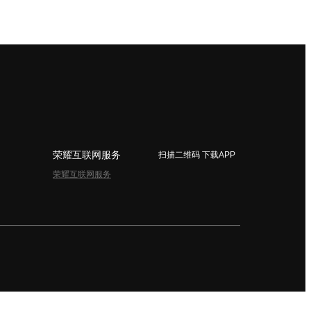
荣耀互联网服务
扫描二维码 下载APP
荣耀互联网服务
简体中文 - China