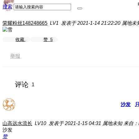
搜索
荣耀粉丝148248665
LV1
发表于 2021-1-14 21:22:20
属地未
收藏
赞
5
举报
评论
1
沙发
山高远水流长
LV10
发表于 2021-1-15 04:31
属地未知
来自：E
沙发
赞