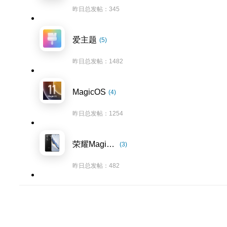
昨日总发帖：345
爱主题
(5)
昨日总发帖：1482
MagicOS
(4)
昨日总发帖：1254
荣耀Magic6系列
(3)
昨日总发帖：482