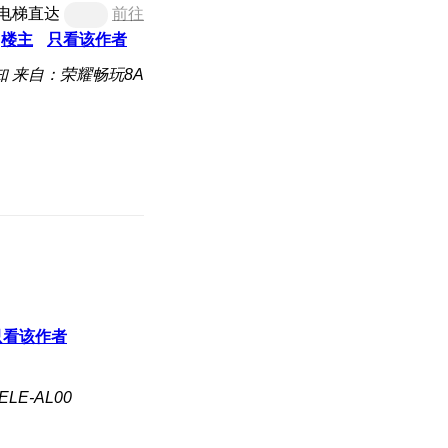
电梯直达
前往
楼主
只看该作者
知
来自：荣耀畅玩8A
只看该作者
LE-AL00