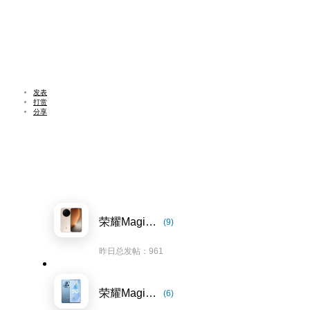
发表
打赏
分享
荣耀Magic8系列
(9)
昨日总发帖：961
荣耀Magic5系列
(6)