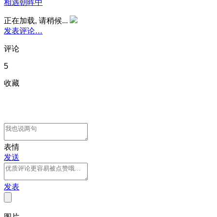
相遇朝晖中
正在加载, 请稍候...
发表评论…
评论
5
收藏
表情
发送
发表
图片