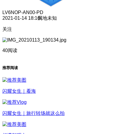
LV6
NOP-AN00-PD
2021-01-14 18:16
属地未知
关注
40阅读
推荐阅读
闪耀女生｜看海
闪耀女生｜旅行转场就这么拍