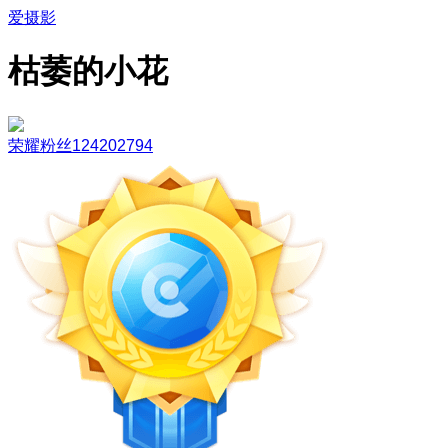
爱摄影
枯萎的小花
荣耀粉丝124202794