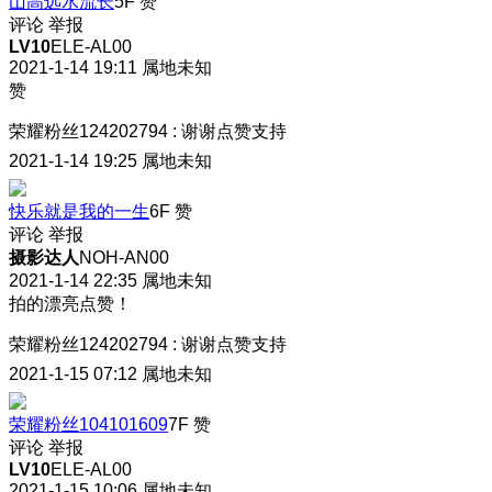
山高远水流长
5F
赞
评论
举报
LV10
ELE-AL00
2021-1-14 19:11
属地未知
赞
荣耀粉丝124202794
:
谢谢点赞支持
2021-1-14 19:25
属地未知
快乐就是我的一生
6F
赞
评论
举报
摄影达人
NOH-AN00
2021-1-14 22:35
属地未知
拍的漂亮点赞！
荣耀粉丝124202794
:
谢谢点赞支持
2021-1-15 07:12
属地未知
荣耀粉丝104101609
7F
赞
评论
举报
LV10
ELE-AL00
2021-1-15 10:06
属地未知