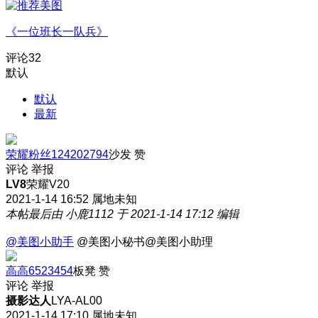
《一位班长一队兵》
评论
32
默认
默认
最新
荣耀粉丝124202794
沙发
赞
评论
举报
LV8
荣耀V20
2021-1-14 16:52
属地未知
本帖最后由 小鹿1112 于 2021-1-14 17:12 编辑
@美图小助手
@美图小秘书@美图小助理
高高6523454
板凳
赞
评论
举报
摄影达人
LYA-AL00
2021-1-14 17:10
属地未知