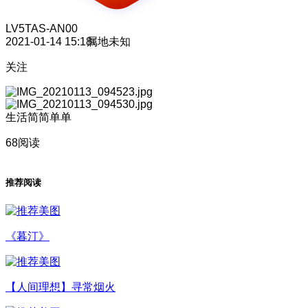
LV5
TAS-AN00
2021-01-14 15:18
属地未知
关注
生活简简单单
68阅读
推荐阅读
《暮汀》
【人间理想】寻常烟火