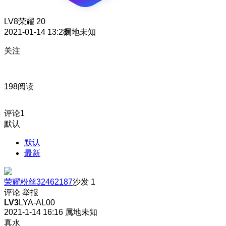
LV8
荣耀 20
2021-01-14 13:28
属地未知
关注
198阅读
评论
1
默认
默认
最新
荣耀粉丝32462187
沙发
1
评论
举报
LV3
LYA-AL00
2021-1-14 16:16
属地未知
真水