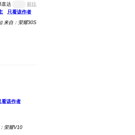
梯直达
前往
主
只看该作者
知
来自：荣耀30S
只看该作者
：荣耀V10