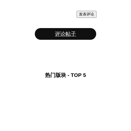
发表评论
评论帖子
热门版块 - TOP 5