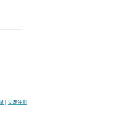
录
|
立即注册