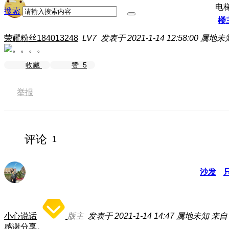
电
搜索
楼
荣耀粉丝184013248
LV7
发表于 2021-1-14 12:58:00
属地未
收藏
赞
5
举报
评论
1
沙发
小心说话
版主
发表于 2021-1-14 14:47
属地未知
来自
感谢分享。