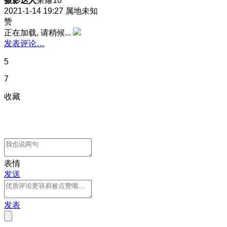
摄影达人
荣耀10
2021-1-14 19:27
属地未知
赞
正在加载, 请稍候...
发表评论…
5
7
收藏
表情
发送
发表