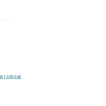
录
|
立即注册