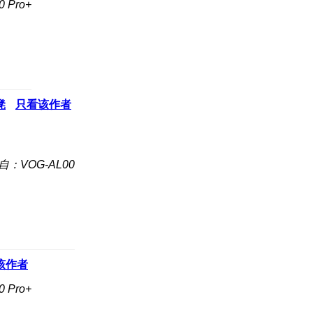
Pro+
凳
只看该作者
自：VOG-AL00
该作者
Pro+