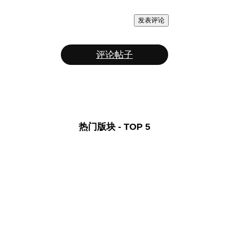
发表评论
评论帖子
热门版块 - TOP 5