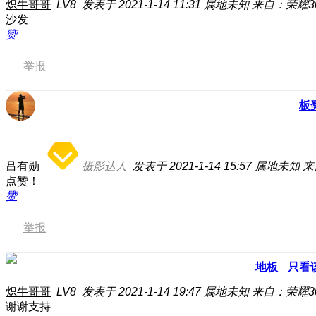
炽牛哥哥
LV8
发表于 2021-1-14 11:31
属地未知
来自：荣耀30 
沙发
赞
举报
板
吕有勋
摄影达人
发表于 2021-1-14 15:57
属地未知
来
点赞！
赞
举报
地板
只看
炽牛哥哥
LV8
发表于 2021-1-14 19:47
属地未知
来自：荣耀30 
谢谢支持