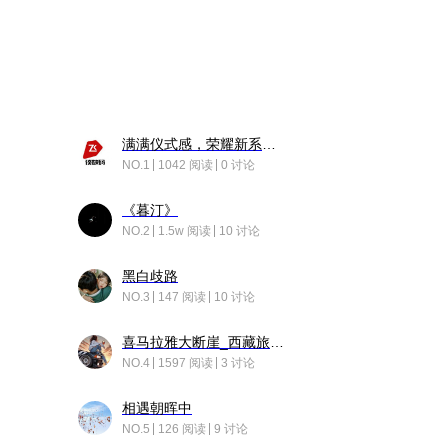
满满仪式感，荣耀新系统增加了个升级故事
NO.1
1042 阅读
0 讨论
《暮汀》
NO.2
1.5w 阅读
10 讨论
黑白歧路
NO.3
147 阅读
10 讨论
喜马拉雅大断崖_西藏旅行日记
NO.4
1597 阅读
3 讨论
相遇朝晖中
NO.5
126 阅读
9 讨论