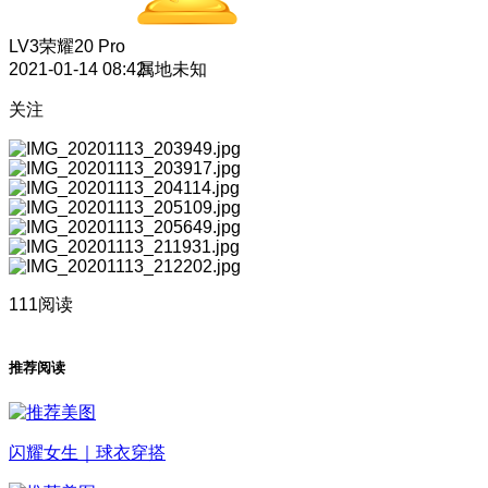
LV3
荣耀20 Pro
2021-01-14 08:42
属地未知
关注
111阅读
推荐阅读
闪耀女生｜球衣穿搭