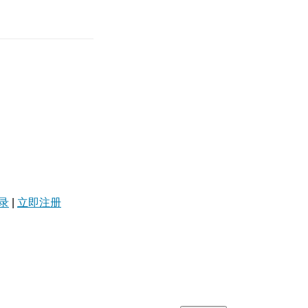
录
|
立即注册