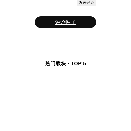
发表评论
评论帖子
热门版块 - TOP 5