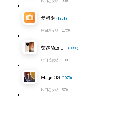
昨日总发帖：909
爱摄影
(1251)
昨日总发帖：1736
荣耀Magic8系列
(1080)
昨日总发帖：1337
MagicOS
(1076)
昨日总发帖：579