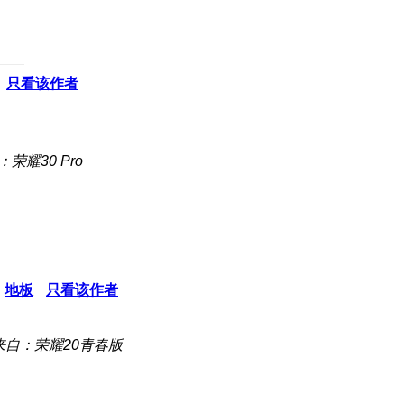
只看该作者
荣耀30 Pro
地板
只看该作者
来自：荣耀20青春版