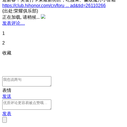
https://club.hihonor.com/cn/foru ... ad&tid=26110266
(出处:荣耀俱乐部)
正在加载, 请稍候...
发表评论…
1
2
收藏
表情
发送
发表