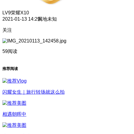
LV9
荣耀X10
2021-01-13 14:29
属地未知
关注
59阅读
推荐阅读
闪耀女生｜旅行转场就这么拍
相遇朝晖中