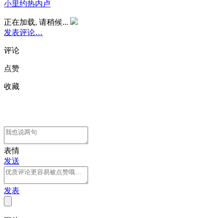
小里约热内卢
正在加载, 请稍候...
发表评论…
评论
点赞
收藏
表情
发送
发表