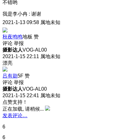
不错哟
我是李小冉
:
谢谢
2021-1-13 09:58
属地未知
秋夜鸣鸣
地板
赞
评论
举报
摄影达人
VOG-AL00
2021-1-15 22:11
属地未知
漂亮
吕有勋
5F
赞
评论
举报
摄影达人
VOG-AL00
2021-1-15 22:41
属地未知
点赞支持！
正在加载, 请稍候...
发表评论…
6
6