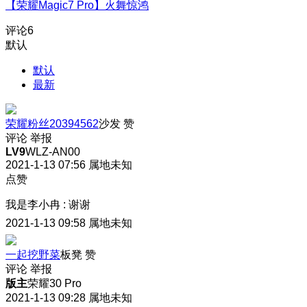
【荣耀Magic7 Pro】火舞惊鸿
评论
6
默认
默认
最新
荣耀粉丝20394562
沙发
赞
评论
举报
LV9
WLZ-AN00
2021-1-13 07:56
属地未知
点赞
我是李小冉
:
谢谢
2021-1-13 09:58
属地未知
一起挖野菜
板凳
赞
评论
举报
版主
荣耀30 Pro
2021-1-13 09:28
属地未知